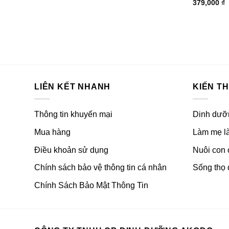
379,000
₫
LIÊN KẾT NHANH
KIẾN T
Thông tin khuyến mại
Dinh dưỡ
Mua hàng
Làm mẹ là
Điều khoản sử dụng
Nuôi con
Chính sách bảo vệ thông tin cá nhân
Sống thọ 
Chính Sách Bảo Mật Thông Tin