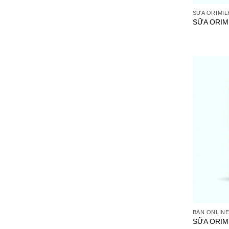
SỮA ORIMIL
SỮA ORIM
BÁN ONLIN
SỮA ORIM