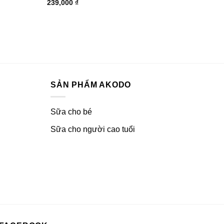
239,000
₫
SẢN PHẨM AKODO
Sữa cho bé
Sữa cho người cao tuổi