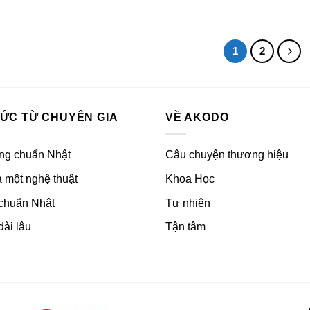
1
2
HỨC TỪ CHUYÊN GIA
VỀ AKODO
ng chuẩn Nhật
Câu chuyện thương hiệu
 một nghệ thuật
Khoa Học
 chuẩn Nhật
Tự nhiên
dài lâu
Tận tâm