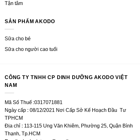
Tận tâm
SẢN PHẨM AKODO
Sữa cho bé
Sữa cho người cao tuổi
CÔNG TY TNHH CP DINH DƯỠNG AKODO VIỆT
NAM
Mã Số Thuế :0317071881
Ngày cấp : 08/12/2021 Nơi Cấp Sở Kế Hoạch Đầu Tư
TPHCM
Địa chỉ : 113-115 Ung Văn Khiêm, Phường 25, Quận Bình
Thạnh, Tp.HCM