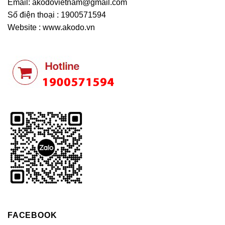
Email:
akodovietnam@gmail.com
Số điện thoại : 1900571594
Website : www.akodo.vn
FACEBOOK