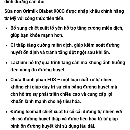
dinh dưỡng cân đối.
Sữa non Orimilk Diabet 900G được nhập khẩu chính hãng
từ Mỹ với công thức tiên tiến:
Bổ sung chiết xuất tổ yến hỗ trợ tăng cường miễn dịch,
giúp bạn khỏe mạnh hơn.
GI thấp tăng cường miễn dịch, giúp kiểm soát đường
huyết ổn định và tránh tăng đột ngột sau khi ăn.
Lactium hỗ trợ quá trình tăng cân mà không ảnh hưởng
đến nồng độ đường huyết.
Chứa thành phần FOS – một loại chất xơ tự nhiên
không chỉ giúp duy trì sự cân bằng đường huyết mà
còn hỗ trợ sự phát triển chiều cao và cung cấp lợi
khuẩn lành mạnh cho hệ tiêu hóa.
Đường Isomalt chiết xuất từ củ cải đường tự nhiên với
chỉ số đường huyết thấp và được tiêu hóa từ từ giúp
bình ổn đường huyết khi sử dụng lâu dài.