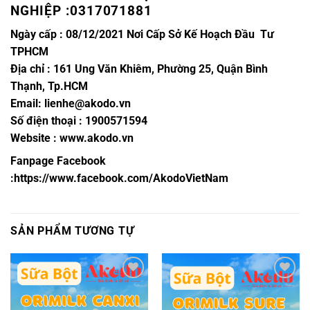
NGHIỆP :0317071881
Ngày cấp : 08/12/2021 Nơi Cấp Sở Kế Hoạch Đầu Tư
TPHCM
Địa chỉ : 161 Ung Văn Khiêm, Phường 25, Quận Bình
Thạnh, Tp.HCM
Email:
lienhe@akodo.vn
Số điện thoại : 1900571594
Website : www.akodo.vn
Fanpage Facebook
:
https://www.facebook.com/AkodoVietNam
SẢN PHẨM TƯƠNG TỰ