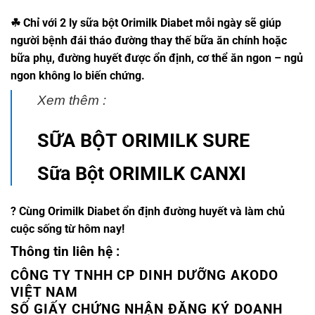
☘ Chỉ với 2 ly sữa bột Orimilk Diabet mỗi ngày sẽ giúp
người bệnh đái tháo đường thay thế bữa ăn chính hoặc
bữa phụ, đường huyết được ổn định, cơ thể ăn ngon – ngủ
ngon không lo biến chứng.
Xem thêm :
SỮA BỘT ORIMILK SURE
Sữa Bột ORIMILK CANXI
? Cùng Orimilk Diabet ổn định đường huyết và làm chủ
cuộc sống từ hôm nay!
Thông tin liên hệ :
CÔNG TY TNHH CP DINH DƯỠNG AKODO
VIỆT NAM
SỐ GIẤY CHỨNG NHẬN ĐĂNG KÝ DOANH