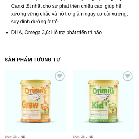
Canxi tốt nhất cho sự phát triển chiều cao, giúp hệ
xương vững chắc và hỗ trợ giảm nguy cơ còi xương,
suy dinh dưỡng ở trẻ.
DHA, Omega 3,6: Hỗ trợ phát triển trí não
SẢN PHẨM TƯƠNG TỰ
Add to
Add to
wishlist
wishlist
BÁN ONLINE
BÁN ONLINE