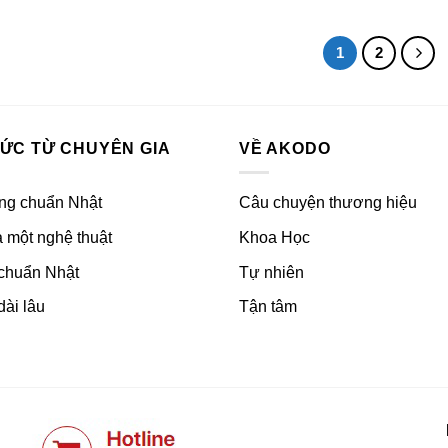
1
2
HỨC TỪ CHUYÊN GIA
VỀ AKODO
ng chuẩn Nhật
Câu chuyện thương hiệu
 một nghệ thuật
Khoa Học
 chuẩn Nhật
Tự nhiên
dài lâu
Tận tâm