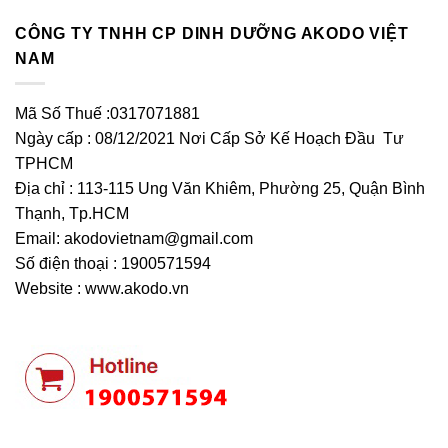
CÔNG TY TNHH CP DINH DƯỠNG AKODO VIỆT
NAM
Mã Số Thuế :0317071881
Ngày cấp : 08/12/2021 Nơi Cấp Sở Kế Hoạch Đầu Tư
TPHCM
Địa chỉ : 113-115 Ung Văn Khiêm, Phường 25, Quận Bình
Thạnh, Tp.HCM
Email:
akodovietnam@gmail.com
Số điện thoại : 1900571594
Website : www.akodo.vn