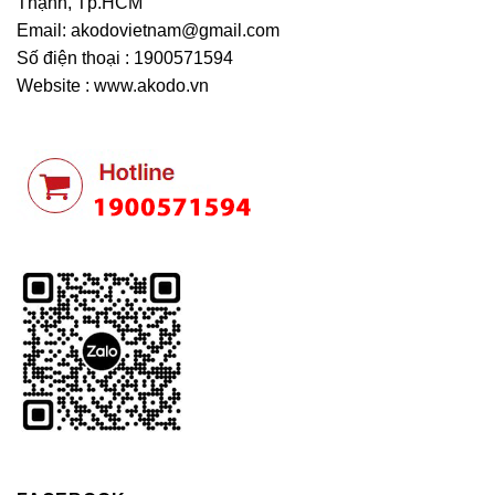
Thạnh, Tp.HCM
Email:
akodovietnam@gmail.com
Số điện thoại : 1900571594
Website : www.akodo.vn