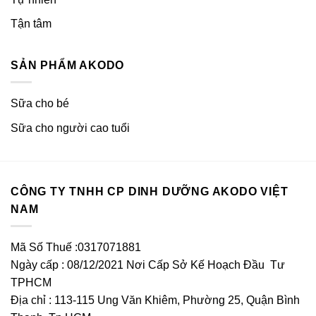
Tận tâm
SẢN PHẨM AKODO
Sữa cho bé
Sữa cho người cao tuổi
CÔNG TY TNHH CP DINH DƯỠNG AKODO VIỆT
NAM
Mã Số Thuế :0317071881
Ngày cấp : 08/12/2021 Nơi Cấp Sở Kế Hoạch Đầu Tư
TPHCM
Địa chỉ : 113-115 Ung Văn Khiêm, Phường 25, Quận Bình