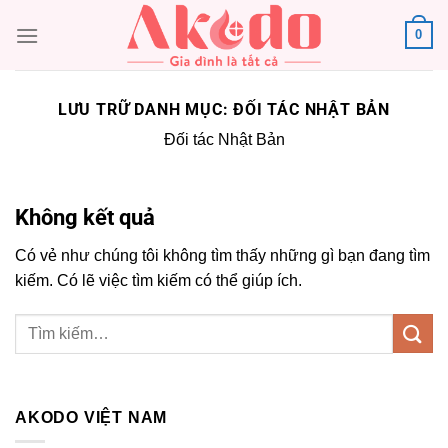
Chuyển
0
đến
nội
dung
LƯU TRỮ DANH MỤC:
ĐỐI TÁC NHẬT BẢN
Đối tác Nhật Bản
Không kết quả
Có vẻ như chúng tôi không tìm thấy những gì bạn đang tìm
kiếm. Có lẽ việc tìm kiếm có thể giúp ích.
AKODO VIỆT NAM