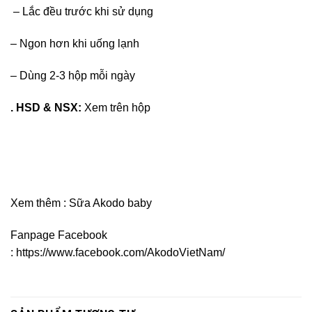
– Lắc đều trước khi sử dụng
– Ngon hơn khi uống lạnh
– Dùng 2-3 hộp mỗi ngày
. HSD & NSX:
Xem trên hộp
Xem thêm :
Sữa Akodo baby
Fanpage Facebook
:
https://www.facebook.com/AkodoVietNam/