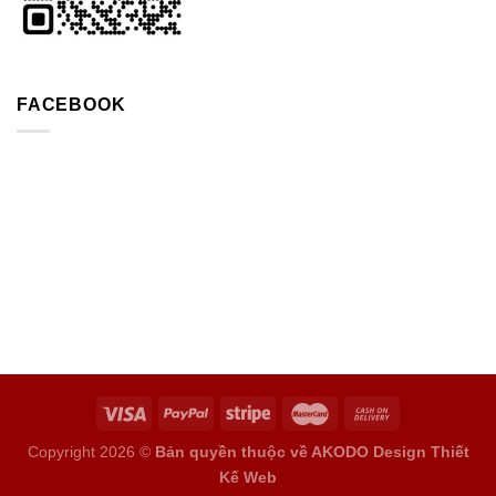
FACEBOOK
Copyright 2026 ©
Bản quyền thuộc về AKODO Design
Thiết
Kế Web