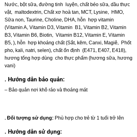
Nước, bột sữa, đường tinh luyện, chất béo sữa, dầu thực
vật, maltodextrin, Chất xơ hoà tan, MCT, Lysine, HMO,
Sữa non, Taurine, Choline, DHA, hỗn hợp vitamin
(Vitamin A, Vitamin D3, Vitamin B1, Vitamin B2, Vitamin
B3, Vitamin B6, Biotin, Vitamin B12, Vitamin E, Vitamin
B5, ), hỗn hợp khoáng chất (Sắt, kẽm, Canxi, Magiê, Phốt
pho, kali, natri, selen), chất ổn định (E471, E407, E418),
hương tổng hợp dùng cho thực phẩm (hương sữa, hương
vani)
. Hướng dẫn bảo quản:
– Bảo quản nơi khô ráo và thoáng mát
. Đối tượng sử dụng:
Phù hợp cho trẻ từ 1 tuổi trở lên
. Hướng dẫn sử dụng: