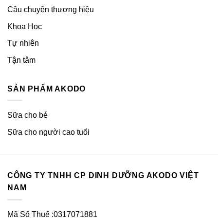
Câu chuyện thương hiệu
Khoa Học
Tự nhiên
Tận tâm
SẢN PHẨM AKODO
Sữa cho bé
Sữa cho người cao tuổi
CÔNG TY TNHH CP DINH DƯỠNG AKODO VIỆT
NAM
Mã Số Thuế :0317071881