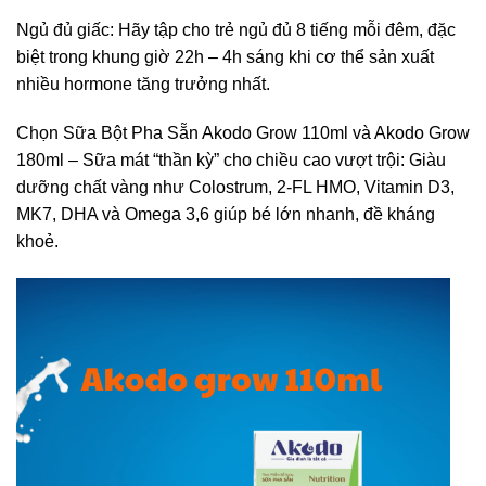
Ngủ đủ giấc: Hãy tập cho trẻ ngủ đủ 8 tiếng mỗi đêm, đặc
biệt trong khung giờ 22h – 4h sáng khi cơ thể sản xuất
nhiều hormone tăng trưởng nhất.
Chọn Sữa Bột Pha Sẵn Akodo Grow 110ml và Akodo Grow
180ml – Sữa mát “thần kỳ” cho chiều cao vượt trội: Giàu
dưỡng chất vàng như Colostrum, 2-FL HMO, Vitamin D3,
MK7, DHA và Omega 3,6 giúp bé lớn nhanh, đề kháng
khoẻ.