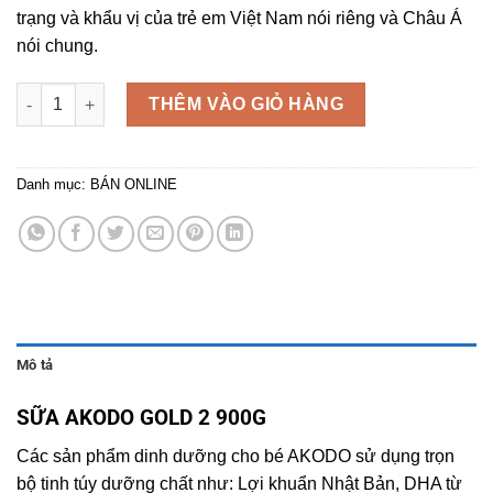
trạng và khẩu vị của trẻ em Việt Nam nói riêng và Châu Á
nói chung.
SỮA AKODO GOLD 2 900G số lượng
THÊM VÀO GIỎ HÀNG
Danh mục:
BÁN ONLINE
Mô tả
SỮA AKODO GOLD 2 900G
Các sản phẩm dinh dưỡng cho bé AKODO sử dụng trọn
bộ tinh túy dưỡng chất như: Lợi khuẩn Nhật Bản, DHA từ