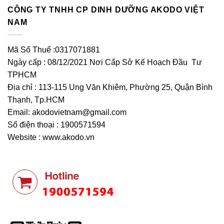
CÔNG TY TNHH CP DINH DƯỠNG AKODO VIỆT
NAM
Mã Số Thuế :0317071881
Ngày cấp : 08/12/2021 Nơi Cấp Sở Kế Hoạch Đầu Tư
TPHCM
Địa chỉ : 113-115 Ung Văn Khiêm, Phường 25, Quận Bình
Thạnh, Tp.HCM
Email:
akodovietnam@gmail.com
Số điện thoại : 1900571594
Website : www.akodo.vn