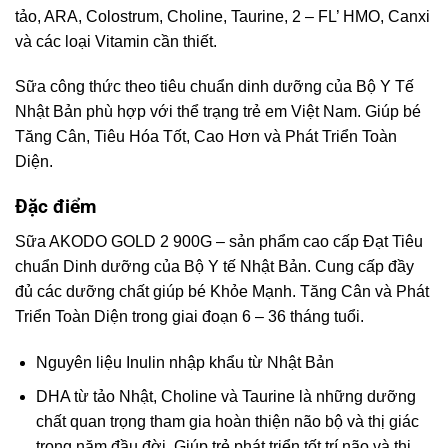
tảo, ARA, Colostrum, Choline, Taurine, 2 – FL’ HMO, Canxi
và các loại Vitamin cần thiết.
Sữa công thức theo tiêu chuẩn dinh dưỡng của Bộ Y Tế
Nhật Bản phù hợp với thể trạng trẻ em Việt Nam. Giúp bé
Tăng Cân, Tiêu Hóa Tốt, Cao Hơn và Phát Triển Toàn
Diện.
Đặc điểm
Sữa AKODO GOLD 2 900G – sản phẩm cao cấp Đạt Tiêu
chuẩn Dinh dưỡng của Bộ Y tế Nhật Bản. Cung cấp đầy
đủ các dưỡng chất giúp bé Khỏe Mạnh. Tăng Cân và Phát
Triển Toàn Diện trong giai đoạn 6 – 36 tháng tuổi.
Nguyên liệu Inulin nhập khẩu từ Nhật Bản
DHA từ tảo Nhật, Choline và Taurine là những dưỡng
chất quan trọng tham gia hoàn thiện não bộ và thị giác
trong năm đầu đời. Giúp trẻ phát triển tốt trí não và thị