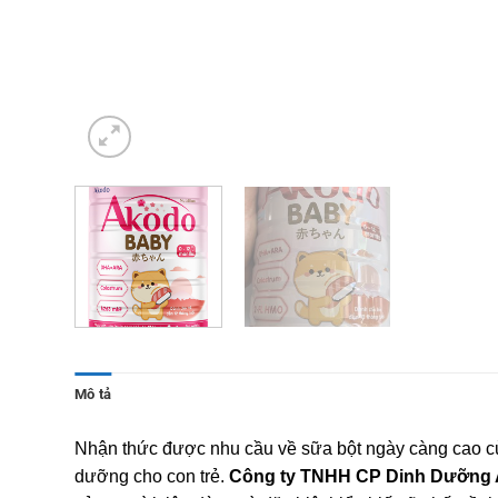
Mô tả
Nhận thức được nhu cầu về sữa bột ngày càng cao của
dưỡng cho con trẻ.
Công ty TNHH CP Dinh Dưỡng