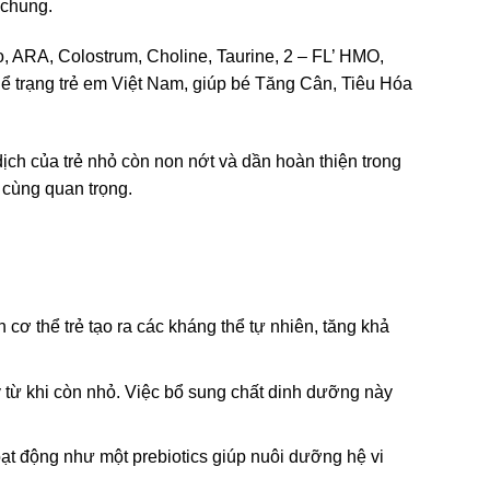
 chung.
 ARA, Colostrum, Choline, Taurine, 2 – FL’ HMO,
hể trạng trẻ em Việt Nam, giúp bé Tăng Cân, Tiêu Hóa
ịch của trẻ nhỏ còn non nớt và dần hoàn thiện trong
 cùng quan trọng.
cơ thể trẻ tạo ra các kháng thể tự nhiên, tăng khả
y từ khi còn nhỏ. Việc bổ sung chất dinh dưỡng này
ạt động như một prebiotics giúp nuôi dưỡng hệ vi