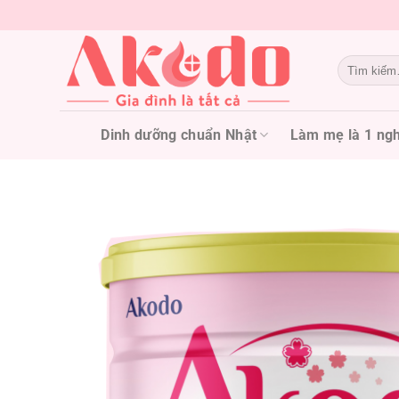
Chuyển
đến
nội
Tìm
dung
kiếm:
Dinh dưỡng chuẩn Nhật
Làm mẹ là 1 ngh