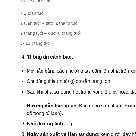
Tuổi của trẻ em
< 2 tuần tuổi
2 tuần tuổi – dưới 2 tháng tuổi
2 tháng tuổi – dưới 6 tháng tuổi
6- 12 tháng tuổi
Thông tin cảnh báo
:
Mở nắp bằng cách hướng tay cầm lên phía trên ké
Chỉ dùng thìa (muỗng) có sẵn trong lon.
Sau khi pha sử dụng hết trong vòng 1 giờ, hoặc đậy
Hướng dẫn bảo quản
: Bảo quản sản phẩm ở nơi 
để trong tủ lạnh).
Khối lượng tịnh:
g
Ngày sản xuất và Hạn sử dụng
: xem dưới đáy h