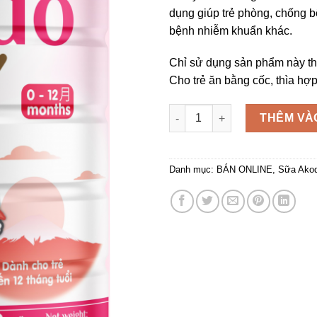
dụng giúp trẻ phòng, chống 
bệnh nhiễm khuẩn khác.
Chỉ sử dụng sản phẩm này th
Cho trẻ ăn bằng cốc, thìa hợp
Sữa Akodo baby 900g số lượn
THÊM VÀ
Danh mục:
BÁN ONLINE
,
Sữa Ako