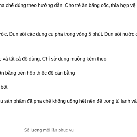
ha chế đúng theo hướng dẫn. Cho trẻ ăn bằng cốc, thìa hợp vệ 
ớc. Đun sôi các dụng cụ pha trong vòng 5 phút. Đun sôi nước 
ốc và tất cả đồ dùng. Chỉ sử dụng muỗng kèm theo.
n bằng trên hộp thiếc để cân bằng
bột.
ếu sản phẩm đã pha chế không uống hết nên để trong tủ lạnh và
Số lượng mỗi lần phục vụ