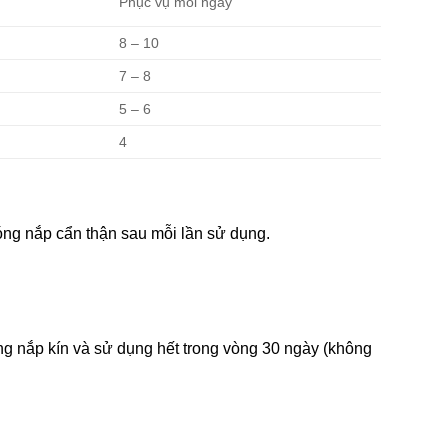
Phục vụ mỗi ngày
8 – 10
7 – 8
5 – 6
4
ng nắp cẩn thận sau mỗi lần sử dụng.
ng nắp kín và sử dụng hết trong vòng 30 ngày (không