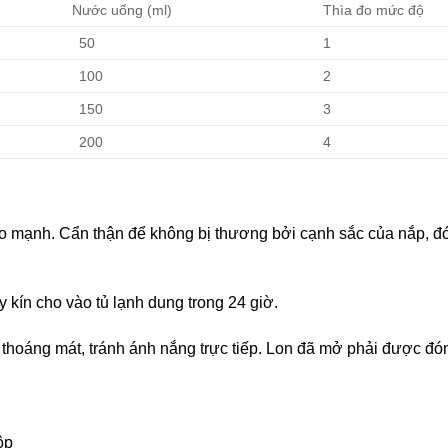
Nước uống (ml)
Thìa đo mức độ
50
1
100
2
150
3
200
4
o mạnh. Cẩn thận để không bị thương bởi cạnh sắc của nắp, đó
 kín cho vào tủ lạnh dung trong 24 giờ.
thoáng mát, tránh ánh nắng trực tiếp. Lon đã mở phải được đó
ộp