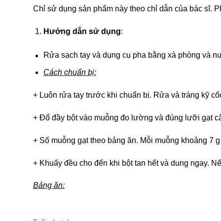
Chỉ sử dụng sản phẩm này theo chỉ dẫn của bác sĩ. P
Hướng dẫn sử dụng
:
Rửa sạch tay và dụng cụ pha bằng xà phòng và nư
Cách chuẩn bị:
+ Luôn rửa tay trước khi chuẩn bị. Rửa và tráng kỹ c
+ Đổ đầy bột vào muỗng đo lường và đúng lưỡi gạt câ
+ Số muỗng gạt theo bảng ăn. Mỗi muỗng khoảng 7 g 
+ Khuấy đều cho đến khi bột tan hết và dung ngay. N
Bảng ăn: