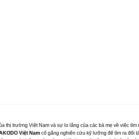
 thị trường Việt Nam và sự lo lắng của các bà mẹ về việc tìm
 AKODO Việt Nam
cố gắng nghiên cứu kỹ lưỡng để tìm ra đối tá