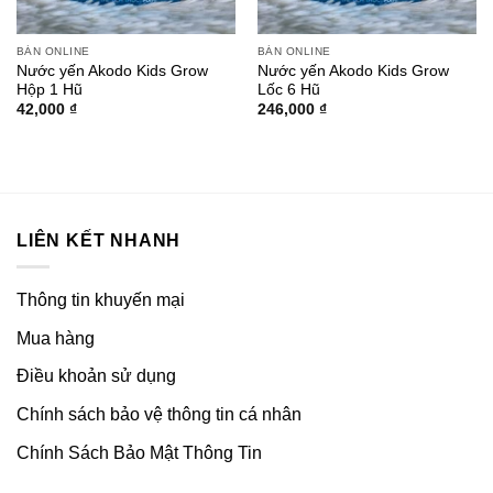
BÁN ONLINE
BÁN ONLINE
Nước yến Akodo Kids Grow
Nước yến Akodo Kids Grow
Hộp 1 Hũ
Lốc 6 Hũ
42,000
₫
246,000
₫
LIÊN KẾT NHANH
Thông tin khuyến mại
Mua hàng
Điều khoản sử dụng
Chính sách bảo vệ thông tin cá nhân
Chính Sách Bảo Mật Thông Tin