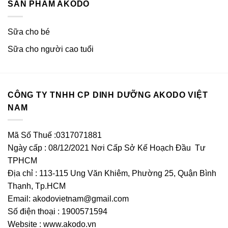
SẢN PHẨM AKODO
Sữa cho bé
Sữa cho người cao tuổi
CÔNG TY TNHH CP DINH DƯỠNG AKODO VIỆT
NAM
Mã Số Thuế :0317071881
Ngày cấp : 08/12/2021 Nơi Cấp Sở Kế Hoạch Đầu Tư
TPHCM
Địa chỉ : 113-115 Ung Văn Khiêm, Phường 25, Quận Bình
Thạnh, Tp.HCM
Email:
akodovietnam@gmail.com
Số điện thoại : 1900571594
Website : www.akodo.vn