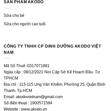
SẢN PHẨM AKODO
Sữa cho bé
Sữa cho người cao tuổi
CÔNG TY TNHH CP DINH DƯỠNG AKODO VIỆT
NAM
Mã Số Thuế :0317071881
Ngày cấp : 08/12/2021 Nơi Cấp Sở Kế Hoạch Đầu Tư
TPHCM
Địa chỉ : 113-115 Ung Văn Khiêm, Phường 25, Quận Bình
Thạnh, Tp.HCM
Email:
akodovietnam@gmail.com
Số điện thoại : 1900571594
Website : www.akodo.vn