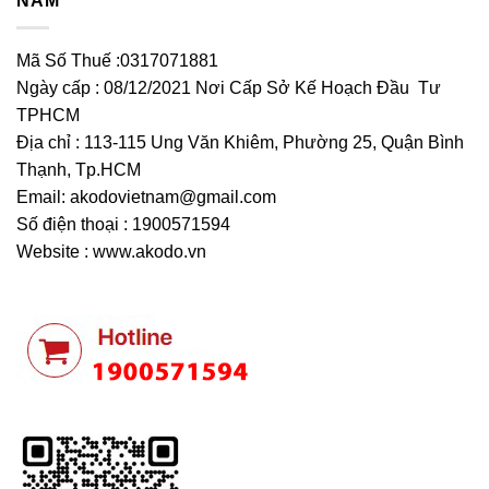
NAM
Mã Số Thuế :0317071881
Ngày cấp : 08/12/2021 Nơi Cấp Sở Kế Hoạch Đầu Tư
TPHCM
Địa chỉ : 113-115 Ung Văn Khiêm, Phường 25, Quận Bình
Thạnh, Tp.HCM
Email:
akodovietnam@gmail.com
Số điện thoại : 1900571594
Website : www.akodo.vn