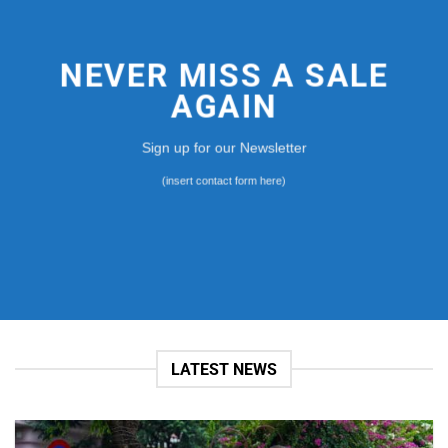
NEVER MISS A SALE
AGAIN
Sign up for our Newsletter
(insert contact form here)
LATEST NEWS