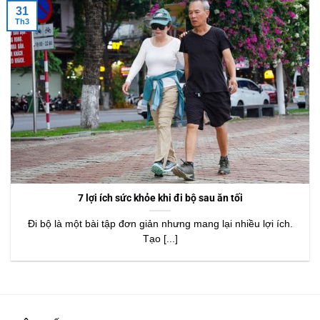
31
Th3
7 lợi ích sức khỏe khi đi bộ sau ăn tối
Đi bộ là một bài tập đơn giản nhưng mang lại nhiều lợi ích.
Tạo [...]