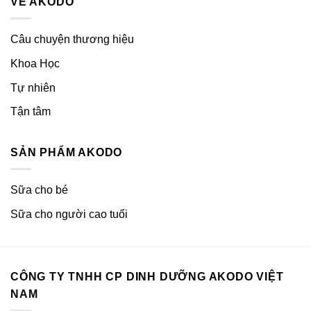
VỀ AKODO
Câu chuyện thương hiệu
Khoa Học
Tự nhiên
Tận tâm
SẢN PHẨM AKODO
Sữa cho bé
Sữa cho người cao tuổi
CÔNG TY TNHH CP DINH DƯỠNG AKODO VIỆT
NAM