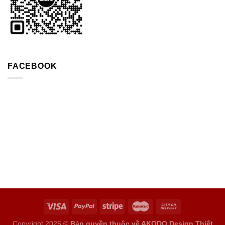
FACEBOOK
Copyright 2026 ©
Bản quyền thuộc về AKODO Design
Thiết