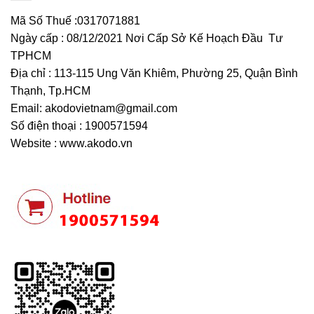
Mã Số Thuế :0317071881
Ngày cấp : 08/12/2021 Nơi Cấp Sở Kế Hoạch Đầu Tư
TPHCM
Địa chỉ : 113-115 Ung Văn Khiêm, Phường 25, Quận Bình
Thạnh, Tp.HCM
Email:
akodovietnam@gmail.com
Số điện thoại : 1900571594
Website : www.akodo.vn