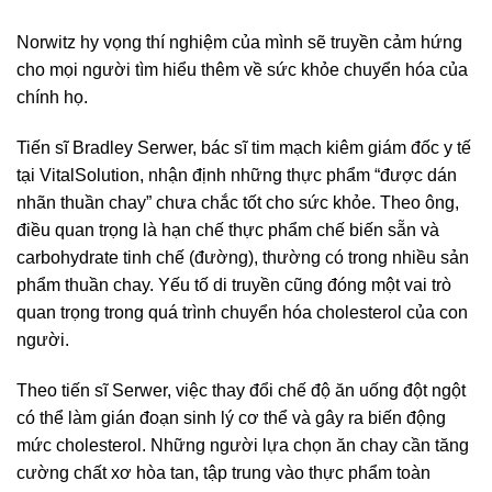
Norwitz hy vọng thí nghiệm của mình sẽ truyền cảm hứng
cho mọi người tìm hiểu thêm về sức khỏe chuyển hóa của
chính họ.
Tiến sĩ Bradley Serwer, bác sĩ tim mạch kiêm giám đốc y tế
tại VitalSolution, nhận định những thực phẩm “được dán
nhãn thuần chay” chưa chắc tốt cho sức khỏe. Theo ông,
điều quan trọng là hạn chế thực phẩm chế biến sẵn và
carbohydrate tinh chế (đường), thường có trong nhiều sản
phẩm thuần chay. Yếu tố di truyền cũng đóng một vai trò
quan trọng trong quá trình chuyển hóa cholesterol của con
người.
Theo tiến sĩ Serwer, việc thay đổi chế độ ăn uống đột ngột
có thể làm gián đoạn sinh lý cơ thể và gây ra biến động
mức cholesterol. Những người lựa chọn ăn chay cần tăng
cường chất xơ hòa tan, tập trung vào thực phẩm toàn