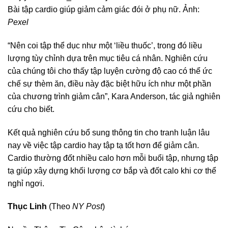
Bài tập cardio giúp giảm cảm giác đói ở phụ nữ. Ảnh:
Pexel
“Nên coi tập thể dục như một ‘liều thuốc’, trong đó liều
lượng tùy chỉnh dựa trên mục tiêu cá nhân. Nghiên cứu
của chúng tôi cho thấy tập luyện cường độ cao có thể ức
chế sự thèm ăn, điều này đặc biệt hữu ích như một phần
của chương trình giảm cân”, Kara Anderson, tác giả nghiên
cứu cho biết.
Kết quả nghiên cứu bổ sung thông tin cho tranh luận lâu
nay về việc tập cardio hay tập tạ tốt hơn để giảm cân.
Cardio thường đốt nhiều calo hơn mỗi buổi tập, nhưng tập
tạ giúp xây dựng khối lượng cơ bắp và đốt calo khi cơ thể
nghỉ ngơi.
Thục Linh
(Theo
NY Post
)