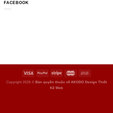
FACEBOOK
Copyright 2026 ©
Bản quyền thuộc về AKODO Design
Thiết
Kế Web