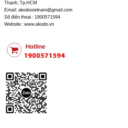
Thạnh, Tp.HCM
Email:
akodovietnam@gmail.com
Số điện thoại : 1900571594
Website : www.akodo.vn