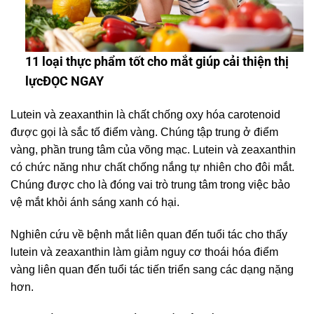
11 loại thực phẩm tốt cho mắt giúp cải thiện thị
lực
ĐỌC NGAY
Lutein và zeaxanthin là chất chống oxy hóa carotenoid
được gọi là sắc tố điểm vàng. Chúng tập trung ở điểm
vàng, phần trung tâm của võng mạc. Lutein và zeaxanthin
có chức năng như chất chống nắng tự nhiên cho đôi mắt.
Chúng được cho là đóng vai trò trung tâm trong việc bảo
vệ mắt khỏi ánh sáng xanh có hại.
Nghiên cứu về bệnh mắt liên quan đến tuổi tác cho thấy
lutein và zeaxanthin làm giảm nguy cơ thoái hóa điểm
vàng liên quan đến tuổi tác tiến triển sang các dạng nặng
hơn.