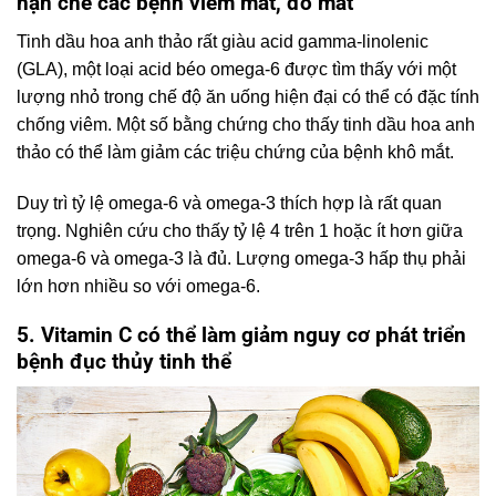
hạn chế các bệnh viêm mắt, đỏ mắt
Tinh dầu hoa anh thảo rất giàu acid gamma-linolenic
(GLA), một loại acid béo omega-6 được tìm thấy với một
lượng nhỏ trong chế độ ăn uống hiện đại có thể có đặc tính
chống viêm. Một số bằng chứng cho thấy tinh dầu hoa anh
thảo có thể làm giảm các triệu chứng của bệnh khô mắt.
Duy trì tỷ lệ omega-6 và omega-3 thích hợp là rất quan
trọng. Nghiên cứu cho thấy tỷ lệ 4 trên 1 hoặc ít hơn giữa
omega-6 và omega-3 là đủ. Lượng omega-3 hấp thụ phải
lớn hơn nhiều so với omega-6.
5. Vitamin C có thể làm giảm nguy cơ phát triển
bệnh đục thủy tinh thể