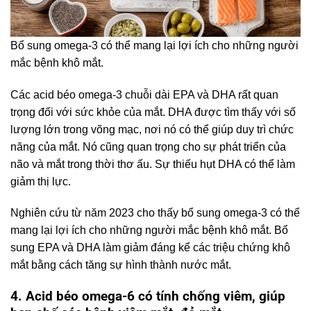
Bổ sung omega-3 có thể mang lại lợi ích cho những người
mắc bệnh khô mắt.
Các acid béo omega-3 chuỗi dài EPA và DHA rất quan
trọng đối với sức khỏe của mắt. DHA được tìm thấy với số
lượng lớn trong võng mạc, nơi nó có thể giúp duy trì chức
năng của mắt. Nó cũng quan trọng cho sự phát triển của
não và mắt trong thời thơ ấu. Sự thiếu hụt DHA có thể làm
giảm thị lực.
Nghiên cứu từ năm 2023 cho thấy bổ sung omega-3 có thể
mang lại lợi ích cho những người mắc bệnh khô mắt. Bổ
sung EPA và DHA làm giảm đáng kể các triệu chứng khô
mắt bằng cách tăng sự hình thành nước mắt.
4. Acid béo omega-6 có tính chống viêm, giúp