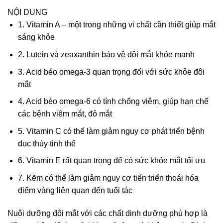
NỘI DUNG
1. Vitamin A – một trong những vi chất cần thiết giúp mắt
sáng khỏe
2. Lutein và zeaxanthin bảo vệ đôi mắt khỏe mạnh
3. Acid béo omega-3 quan trọng đối với sức khỏe đôi
mắt
4. Acid béo omega-6 có tính chống viêm, giúp hạn chế
các bệnh viêm mắt, đỏ mắt
5. Vitamin C có thể làm giảm nguy cơ phát triển bệnh
đục thủy tinh thể
6. Vitamin E rất quan trọng để có sức khỏe mắt tối ưu
7. Kẽm có thể làm giảm nguy cơ tiến triển thoái hóa
điểm vàng liên quan đến tuổi tác
Nuôi dưỡng đôi mắt với các chất dinh dưỡng phù hợp là