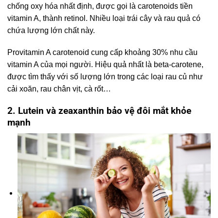
chống oxy hóa nhất định, được gọi là carotenoids tiền
vitamin A, thành retinol. Nhiều loại trái cây và rau quả có
chứa lượng lớn chất này.
Provitamin A carotenoid cung cấp khoảng 30% nhu cầu
vitamin A của mọi người. Hiệu quả nhất là beta-carotene,
được tìm thấy với số lượng lớn trong các loại rau củ như
cải xoăn, rau chân vịt, cà rốt…
2. Lutein và zeaxanthin bảo vệ đôi mắt khỏe
mạnh