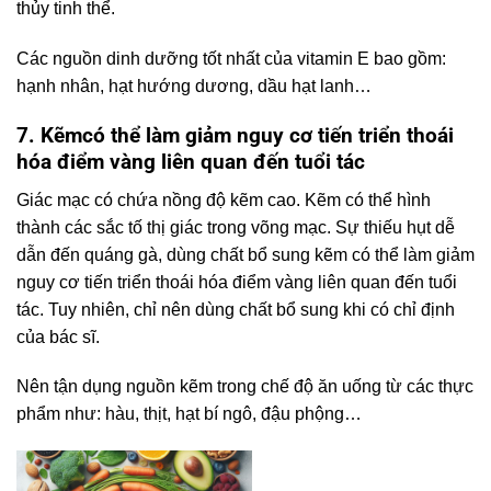
thủy tinh thể.
Các nguồn dinh dưỡng tốt nhất của vitamin E bao gồm:
hạnh nhân, hạt hướng dương, dầu hạt lanh…
7. Kẽm
có thể làm giảm nguy cơ tiến triển thoái
hóa điểm vàng liên quan đến tuổi tác
Giác mạc có chứa nồng độ kẽm cao. Kẽm có thể hình
thành các sắc tố thị giác trong võng mạc. Sự thiếu hụt dễ
dẫn đến quáng gà, dùng chất bổ sung kẽm có thể làm giảm
nguy cơ tiến triển thoái hóa điểm vàng liên quan đến tuổi
tác. Tuy nhiên, chỉ nên dùng chất bổ sung khi có chỉ định
của bác sĩ.
Nên tận dụng nguồn kẽm trong chế độ ăn uống từ các thực
phẩm như: hàu, thịt, hạt bí ngô, đậu phộng…