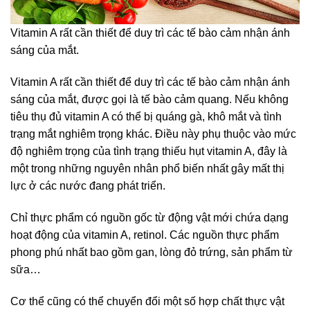
Vitamin A rất cần thiết để duy trì các tế bào cảm nhận ánh
sáng của mắt.
Vitamin A rất cần thiết để duy trì các tế bào cảm nhận ánh
sáng của mắt, được gọi là tế bào cảm quang. Nếu không
tiêu thụ đủ vitamin A có thể bị quáng gà, khô mắt và tình
trạng mắt nghiêm trọng khác. Điều này phụ thuộc vào mức
độ nghiêm trọng của tình trạng thiếu hụt vitamin A, đây là
một trong những nguyên nhân phổ biến nhất gây mất thị
lực ở các nước đang phát triển.
Chỉ thực phẩm có nguồn gốc từ động vật mới chứa dạng
hoạt động của vitamin A, retinol. Các nguồn thực phẩm
phong phú nhất bao gồm gan, lòng đỏ trứng, sản phẩm từ
sữa…
Cơ thể cũng có thể chuyển đổi một số hợp chất thực vật