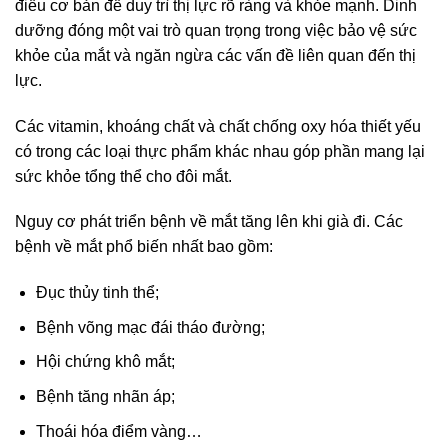
điều cơ bản để duy trì thị lực rõ ràng và khỏe mạnh. Dinh
dưỡng đóng một vai trò quan trọng trong việc bảo vệ sức
khỏe của mắt và ngăn ngừa các vấn đề liên quan đến thị
lực.
Các vitamin, khoáng chất và chất chống oxy hóa thiết yếu
có trong các loại thực phẩm khác nhau góp phần mang lại
sức khỏe tổng thể cho đôi mắt.
Nguy cơ phát triển bệnh về mắt tăng lên khi già đi. Các
bệnh về mắt phổ biến nhất bao gồm:
Đục thủy tinh thể;
Bệnh võng mạc đái tháo đường;
Hội chứng khô mắt;
Bệnh tăng nhãn áp;
Thoái hóa điểm vàng…