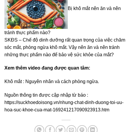
Bị khô mắt nên ăn và nên
tránh thực phẩm nào?
SKĐS – Chế độ dinh dưỡng rất quan trọng của việc chăm
sóc mắt, phòng ngừa khô mắt. Vậy nên ăn và nên tránh
những thực phẩm nào để bảo vệ sức khỏe của mắt?
Xem thêm video đang được quan tâm:
Khô mắt : Nguyên nhân và cách phòng ngừa.
Nguồn thông tin được cập nhập từ báo :
https://suckhoedoisong.vn/nhung-chat-dinh-duong-toi-uu-
hoa-suc-khoe-cua-mat-169241217090923913.htm