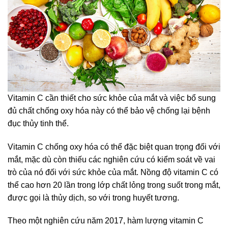
Vitamin C cần thiết cho sức khỏe của mắt và việc bổ sung
đủ chất chống oxy hóa này có thể bảo vệ chống lại bệnh
đục thủy tinh thể.
Vitamin C chống oxy hóa có thể đặc biệt quan trọng đối với
mắt, mặc dù còn thiếu các nghiên cứu có kiểm soát về vai
trò của nó đối với sức khỏe của mắt. Nồng độ vitamin C có
thể cao hơn 20 lần trong lớp chất lỏng trong suốt trong mắt,
được gọi là thủy dịch, so với trong huyết tương.
Theo một nghiên cứu năm 2017, hàm lượng vitamin C