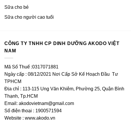
Sữa cho bé
Sữa cho người cao tuổi
CÔNG TY TNHH CP DINH DƯỠNG AKODO VIỆT
NAM
Mã Số Thuế :0317071881
Ngày cấp : 08/12/2021 Nơi Cấp Sở Kế Hoạch Đầu Tư
TPHCM
Địa chỉ : 113-115 Ung Văn Khiêm, Phường 25, Quận Bình
Thạnh, Tp.HCM
Email:
akodovietnam@gmail.com
Số điện thoại : 1900571594
Website : www.akodo.vn