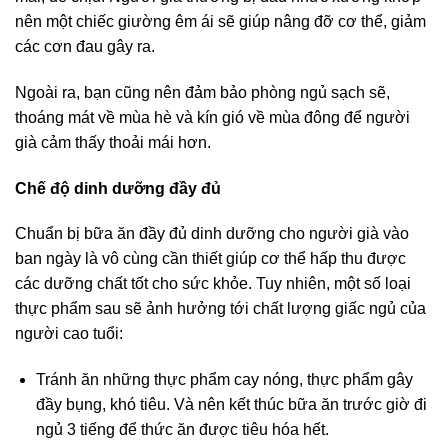
nên một chiếc giường êm ái sẽ giúp nâng đỡ cơ thể, giảm
các cơn đau gây ra.
Ngoài ra, bạn cũng nên đảm bảo phòng ngủ sạch sẽ,
thoáng mát về mùa hè và kín gió về mùa đông để người
già cảm thấy thoải mái hơn.
Chế độ dinh dưỡng đầy đủ
Chuẩn bị bữa ăn đầy đủ dinh dưỡng cho người già vào
ban ngày là vô cùng cần thiết giúp cơ thể hấp thu được
các dưỡng chất tốt cho sức khỏe. Tuy nhiên, một số loại
thực phẩm sau sẽ ảnh hưởng tới chất lượng giấc ngủ của
người cao tuổi:
Tránh ăn những thực phẩm cay nóng, thực phẩm gây
đầy bụng, khó tiêu. Và nên kết thúc bữa ăn trước giờ đi
ngủ 3 tiếng để thức ăn được tiêu hóa hết.