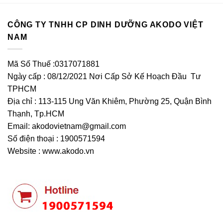
CÔNG TY TNHH CP DINH DƯỠNG AKODO VIỆT
NAM
Mã Số Thuế :0317071881
Ngày cấp : 08/12/2021 Nơi Cấp Sở Kế Hoạch Đầu Tư
TPHCM
Địa chỉ : 113-115 Ung Văn Khiêm, Phường 25, Quận Bình
Thạnh, Tp.HCM
Email:
akodovietnam@gmail.com
Số điện thoại : 1900571594
Website : www.akodo.vn