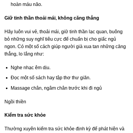
hoàn máu não.
Giữ tinh thần thoải mái, không căng thẳng
Hãy luôn vui vẻ, thoải mái, giữ tinh thần lạc quan, buông
bỏ những suy nghĩ tiêu cực để chuẩn bị cho giấc ngủ
ngon. Có một số cách giúp người già xua tan những căng
thẳng, lo lắng như:
Nghe nhạc êm dịu.
Đọc một số sách hay tập thơ thư giãn.
Massage chân, ngâm chân trước khi đi ngủ
Ngồi thiền
Kiểm tra sức khỏe
Thường xuyên kiểm tra sức khỏe định kỳ để phát hiện và