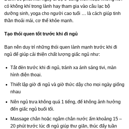
có không khí trong lành hay tham gia vào câu lạc bộ
dưỡng sinh, yoga cho người cao tuổi … là cách giúp tinh
thần thoải mái, cơ thể khỏe mạnh.
Tạo thói quen tốt trước khi đi ngủ
Bạn nên duy trì những thói quen lành mạnh trước khi đi
ngủ để giúp cải thiện chất lượng giấc ngủ như:
Tắt đèn trước khi đi ngủ, tránh xa ánh sáng tivi, màn
hình điện thoại.
Thiết lập giờ đi ngủ và giờ thức dậy cho mọi ngày giống
nhau
Nên ngủ trưa không quá 1 tiếng, để không ảnh hưởng
đến giấc ngủ buổi tối.
Massage chân hoặc ngâm chân nước ấm khoảng 15 –
20 phút trước lúc đi ngủ giúp thư giãn, thúc đẩy tuần