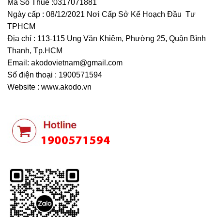
Mã Số Thuế :0317071881
Ngày cấp : 08/12/2021 Nơi Cấp Sở Kế Hoạch Đầu Tư
TPHCM
Địa chỉ : 113-115 Ung Văn Khiêm, Phường 25, Quận Bình
Thạnh, Tp.HCM
Email:
akodovietnam@gmail.com
Số điện thoại : 1900571594
Website : www.akodo.vn