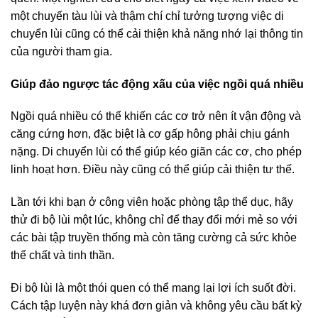
một chuyến tàu lùi và thậm chí chỉ tưởng tượng việc di
chuyển lùi cũng có thể cải thiện khả năng nhớ lại thông tin
của người tham gia.
Giúp đảo ngược tác động xấu của việc ngồi quá nhiều
Ngồi quá nhiều có thể khiến các cơ trở nên ít vận động và
căng cứng hơn, đặc biệt là cơ gấp hông phải chịu gánh
nặng. Di chuyển lùi có thể giúp kéo giãn các cơ, cho phép
linh hoạt hơn. Điều này cũng có thể giúp cải thiện tư thế.
Lần tới khi bạn ở công viên hoặc phòng tập thể dục, hãy
thử đi bộ lùi một lúc, không chỉ để thay đổi mới mẻ so với
các bài tập truyền thống mà còn tăng cường cả sức khỏe
thể chất và tinh thần.
Đi bộ lùi là một thói quen có thể mang lại lợi ích suốt đời.
Cách tập luyện này khá đơn giản và không yêu cầu bất kỳ