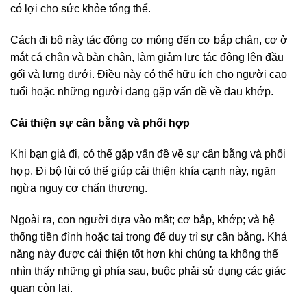
có lợi cho sức khỏe tổng thể.
Cách đi bộ này tác động cơ mông đến cơ bắp chân, cơ ở
mắt cá chân và bàn chân, làm giảm lực tác động lên đầu
gối và lưng dưới. Điều này có thể hữu ích cho người cao
tuổi hoặc những người đang gặp vấn đề về đau khớp.
Cải thiện sự cân bằng và phối hợp
Khi bạn già đi, có thể gặp vấn đề về sự cân bằng và phối
hợp. Đi bộ lùi có thể giúp cải thiện khía cạnh này, ngăn
ngừa nguy cơ chấn thương.
Ngoài ra, con người dựa vào mắt; cơ bắp, khớp; và hệ
thống tiền đình hoặc tai trong để duy trì sự cân bằng. Khả
năng này được cải thiện tốt hơn khi chúng ta không thể
nhìn thấy những gì phía sau, buộc phải sử dụng các giác
quan còn lại.