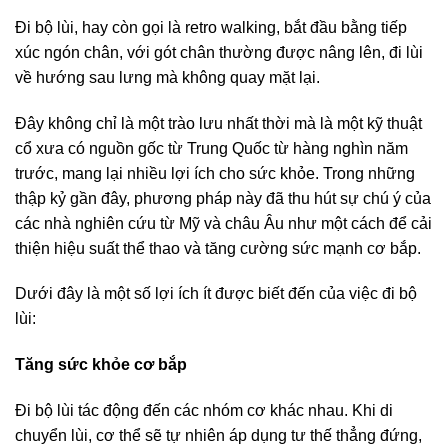
Đi bộ lùi, hay còn gọi là retro walking, bắt đầu bằng tiếp
xúc ngón chân, với gót chân thường được nâng lên, đi lùi
về hướng sau lưng mà không quay mặt lại.
Đây không chỉ là một trào lưu nhất thời mà là một kỹ thuật
cổ xưa có nguồn gốc từ Trung Quốc từ hàng nghìn năm
trước, mang lại nhiều lợi ích cho sức khỏe. Trong những
thập kỷ gần đây, phương pháp này đã thu hút sự chú ý của
các nhà nghiên cứu từ Mỹ và châu Âu như một cách để cải
thiện hiệu suất thể thao và tăng cường sức mạnh cơ bắp.
Dưới đây là một số lợi ích ít được biết đến của việc đi bộ
lùi:
Tăng sức khỏe cơ bắp
Đi bộ lùi tác động đến các nhóm cơ khác nhau. Khi di
chuyển lùi, cơ thể sẽ tự nhiên áp dụng tư thế thẳng đứng,