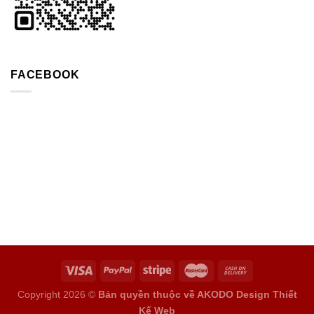
FACEBOOK
Copyright 2026 ©
Bản quyền thuộc về AKODO Design
Thiết
Kế Web