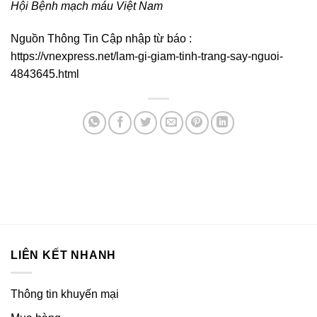
Hội Bệnh mạch máu Việt Nam
Nguồn Thông Tin Cập nhập từ báo :
https://vnexpress.net/lam-gi-giam-tinh-trang-say-nguoi-
4843645.html
LIÊN KẾT NHANH
Thông tin khuyến mại