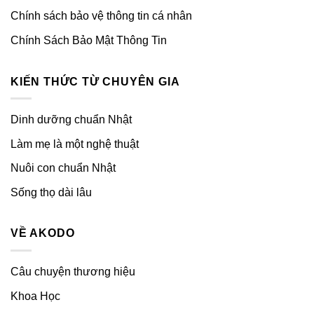
Chính sách bảo vệ thông tin cá nhân
Chính Sách Bảo Mật Thông Tin
KIẾN THỨC TỪ CHUYÊN GIA
Dinh dưỡng chuẩn Nhật
Làm mẹ là một nghệ thuật
Nuôi con chuẩn Nhật
Sống thọ dài lâu
VỀ AKODO
Câu chuyện thương hiệu
Khoa Học