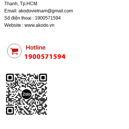
Thạnh, Tp.HCM
Email:
akodovietnam@gmail.com
Số điện thoại : 1900571594
Website : www.akodo.vn