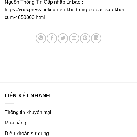
Nguồn Thông Tin Cập nhập từ báo :
https://vnexpress.net/co-nen-khu-trung-do-dac-sau-khoi-
cum-4850803.html
LIÊN KẾT NHANH
Thông tin khuyến mại
Mua hàng
Điều khoản sử dụng