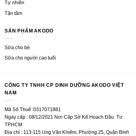
Tự nhiên
Tận tâm
SẢN PHẨM AKODO
Sữa cho bé
Sữa cho người cao tuổi
CÔNG TY TNHH CP DINH DƯỠNG AKODO VIỆT
NAM
Mã Số Thuế :0317071881
Ngày cấp : 08/12/2021 Nơi Cấp Sở Kế Hoạch Đầu Tư
TPHCM
Địa chỉ : 113-115 Ung Văn Khiêm, Phường 25, Quận Bình