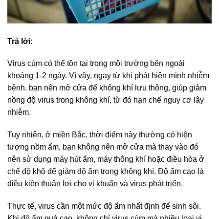
Trả lời:
Virus cúm có thể tồn tại trong môi trường bên ngoài
khoảng 1-2 ngày. Vì vậy, ngay từ khi phát hiện mình nhiễm
bệnh, bạn nên mở cửa để không khí lưu thông, giúp giảm
nồng độ virus trong không khí, từ đó hạn chế nguy cơ lây
nhiễm.
Tuy nhiên, ở miền Bắc, thời điểm này thường có hiện
tượng nồm ẩm, bạn không nên mở cửa mà thay vào đó
nên sử dụng máy hút ẩm, máy thông khí hoặc điều hòa ở
chế độ khô để giảm độ ẩm trong không khí. Độ ẩm cao là
điều kiện thuận lợi cho vi khuẩn và virus phát triển.
Thực tế, virus cần một mức độ ẩm nhất định để sinh sôi.
Khi độ ẩm quá cao, không chỉ virus cúm mà nhiều loại vi