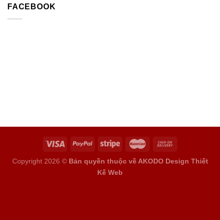
FACEBOOK
Copyright 2026 ©
Bản quyền thuộc về AKODO Design
Thiết
Kế Web