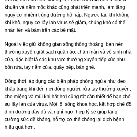
khuẩn và nấm mốc khác cũng phát triển mạnh, làm tăng
nguy cơ nhiễm trùng đường hô hấp. Ngược lại, khi không
khí khô, nguy cơ lây lan virus sẽ giảm, chúng khó có thể
nhân lên và bám trên các bề mặt.
Ngoài việc giữ không gian sống thông thoáng, bạn nên
thường xuyên giặt sạch quần áo, chăn màn và vệ sinh nhà
cửa, đặc biệt là các khu vực thường xuyên tiếp xúc như
bồn rửa, tay nắm cửa, quầy bếp, bàn ghế.
Đồng thời, áp dụng các biện pháp phòng ngừa như đeo
khẩu trang khi đến nơi đông người, rửa tay thường xuyên,
che miệng và mũi khi hắt hơi cũng rất cần thiết để hạn chế
sự lây lan của virus. Một lối sống khoa học, kết hợp chế độ
dinh dưỡng đầy đủ và nghỉ ngơi hợp lý sẽ giúp tăng
cường sức đề kháng, hỗ trợ cơ thể chống lại dịch bệnh
hiệu quả hơn.