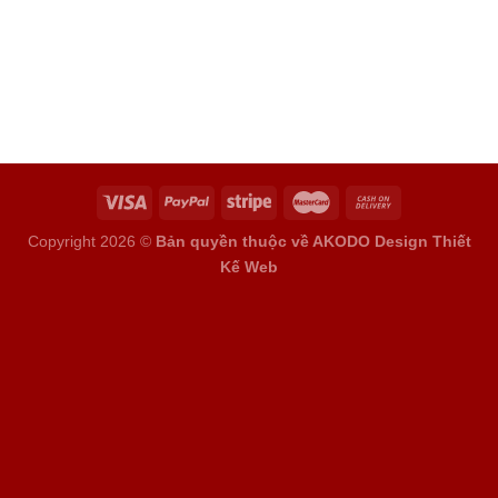
Copyright 2026 ©
Bản quyền thuộc về AKODO Design
Thiết
Kế Web