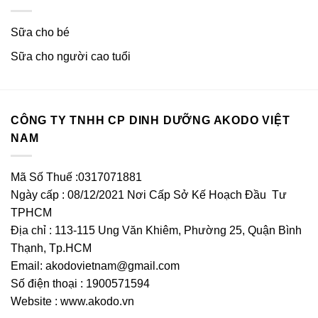
Sữa cho bé
Sữa cho người cao tuổi
CÔNG TY TNHH CP DINH DƯỠNG AKODO VIỆT
NAM
Mã Số Thuế :0317071881
Ngày cấp : 08/12/2021 Nơi Cấp Sở Kế Hoạch Đầu Tư
TPHCM
Địa chỉ : 113-115 Ung Văn Khiêm, Phường 25, Quận Bình
Thạnh, Tp.HCM
Email:
akodovietnam@gmail.com
Số điện thoại : 1900571594
Website : www.akodo.vn