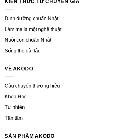
KIẾN THỨC TỪ CHUYÊN GIA
Dinh dưỡng chuẩn Nhật
Làm mẹ là một nghệ thuật
Nuôi con chuẩn Nhật
Sống thọ dài lâu
VỀ AKODO
Câu chuyện thương hiệu
Khoa Học
Tự nhiên
Tận tâm
SẢN PHẨM AKODO