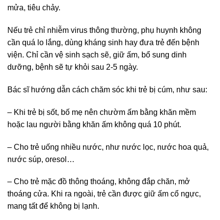
mửa, tiêu chảy.
Nếu trẻ chỉ nhiễm virus thông thường, phụ huynh không
cần quá lo lắng, dùng kháng sinh hay đưa trẻ đến bệnh
viện. Chỉ cần vệ sinh sạch sẽ, giữ ấm, bổ sung dinh
dưỡng, bệnh sẽ tự khỏi sau 2-5 ngày.
Bác sĩ hướng dẫn cách chăm sóc khi trẻ bị cúm, như sau:
– Khi trẻ bị sốt, bố mẹ nên chườm ấm bằng khăn mềm
hoặc lau người bằng khăn ấm không quá 10 phút.
– Cho trẻ uống nhiều nước, như nước lọc, nước hoa quả,
nước súp, oresol…
– Cho trẻ mặc đồ thông thoáng, không đắp chăn, mở
thoáng cửa. Khi ra ngoài, trẻ cần được giữ ấm cổ ngực,
mang tất để không bị lạnh.