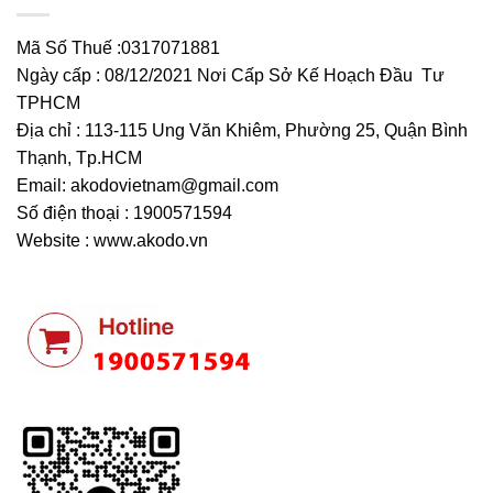
Mã Số Thuế :0317071881
Ngày cấp : 08/12/2021 Nơi Cấp Sở Kế Hoạch Đầu Tư
TPHCM
Địa chỉ : 113-115 Ung Văn Khiêm, Phường 25, Quận Bình
Thạnh, Tp.HCM
Email:
akodovietnam@gmail.com
Số điện thoại : 1900571594
Website : www.akodo.vn