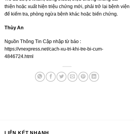
thiện hoặc xuất hiện triệu chứng mới, phải trở lại bệnh viện
để kiểm tra, phòng ngừa bệnh khác hoặc biến chứng.
Thùy An
Nguồn Thông Tin Cập nhập từ báo :
https://vnexpress.net/cach-xu-tri-khi-tre-bi-cum-
4846724.html
LIÊN KẾT NHANH