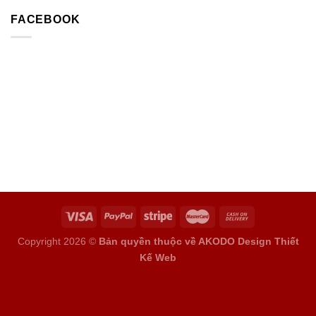
FACEBOOK
Copyright 2026 ©
Bản quyền thuộc về AKODO Design
Thiết
Kế Web