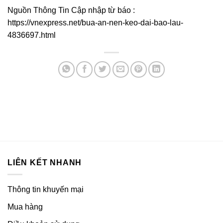
Nguồn Thông Tin Cập nhập từ báo :
https://vnexpress.net/bua-an-nen-keo-dai-bao-lau-
4836697.html
LIÊN KẾT NHANH
Thông tin khuyến mại
Mua hàng