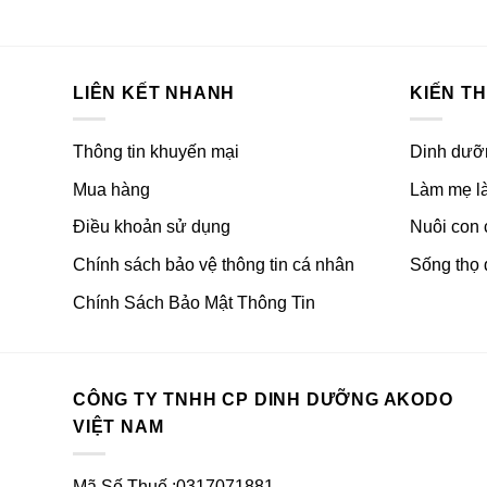
LIÊN KẾT NHANH
KIẾN T
Thông tin khuyến mại
Dinh dưỡ
Mua hàng
Làm mẹ là
Điều khoản sử dụng
Nuôi con
Chính sách bảo vệ thông tin cá nhân
Sống thọ 
Chính Sách Bảo Mật Thông Tin
CÔNG TY TNHH CP DINH DƯỠNG AKODO
VIỆT NAM
Mã Số Thuế :0317071881