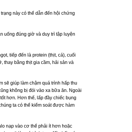
h trạng này có thể dẫn đến hội chứng
n uống đúng giờ và duy trì tập luyện
 tiếp đến là protein (thịt, cá), cuối
, thay bằng thịt gia cầm, hải sản và
 sẽ giúp làm chậm quá trình hấp thu
 cũng không bị đói vào xa bữa ăn. Ngoài
tốt hơn. Hơn thế, lấp đầy chiếc bụng
chúng ta có thể kiểm soát được hàm
lo nạp vào cơ thể phải ít hơn hoặc