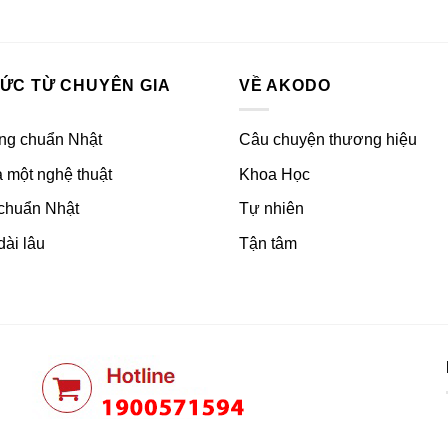
HỨC TỪ CHUYÊN GIA
VỀ AKODO
ng chuẩn Nhật
Câu chuyện thương hiệu
 một nghệ thuật
Khoa Học
 chuẩn Nhật
Tự nhiên
dài lâu
Tận tâm