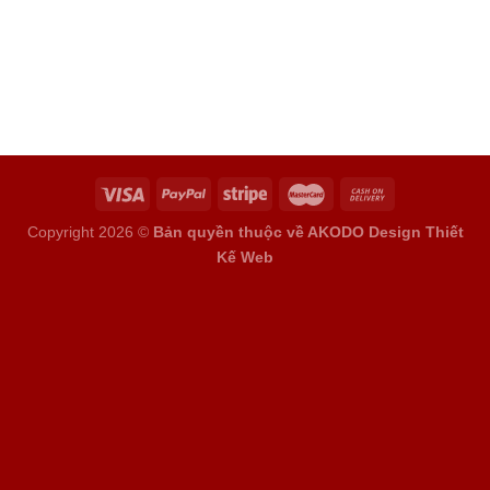
Copyright 2026 ©
Bản quyền thuộc về AKODO Design
Thiết
Kế Web