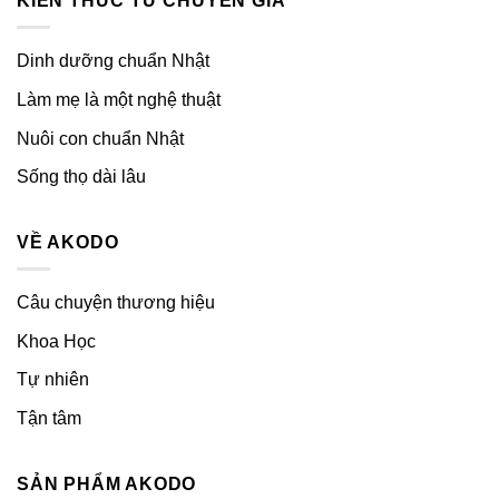
KIẾN THỨC TỪ CHUYÊN GIA
Dinh dưỡng chuẩn Nhật
Làm mẹ là một nghệ thuật
Nuôi con chuẩn Nhật
Sống thọ dài lâu
VỀ AKODO
Câu chuyện thương hiệu
Khoa Học
Tự nhiên
Tận tâm
SẢN PHẨM AKODO