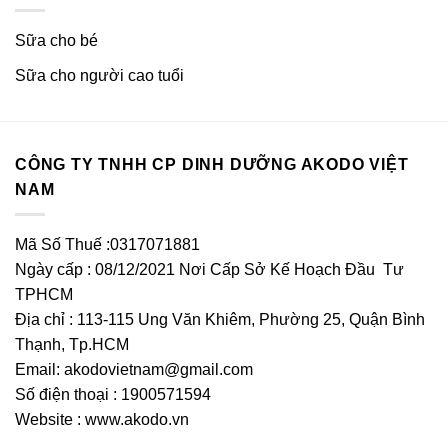
Sữa cho bé
Sữa cho người cao tuổi
CÔNG TY TNHH CP DINH DƯỠNG AKODO VIỆT
NAM
Mã Số Thuế :0317071881
Ngày cấp : 08/12/2021 Nơi Cấp Sở Kế Hoạch Đầu Tư
TPHCM
Địa chỉ : 113-115 Ung Văn Khiêm, Phường 25, Quận Bình
Thạnh, Tp.HCM
Email:
akodovietnam@gmail.com
Số điện thoại : 1900571594
Website : www.akodo.vn