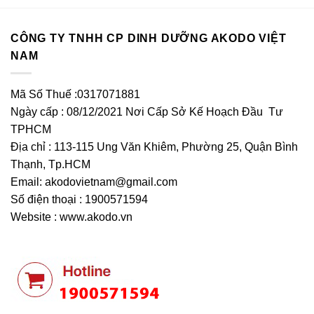
CÔNG TY TNHH CP DINH DƯỠNG AKODO VIỆT
NAM
Mã Số Thuế :0317071881
Ngày cấp : 08/12/2021 Nơi Cấp Sở Kế Hoạch Đầu Tư
TPHCM
Địa chỉ : 113-115 Ung Văn Khiêm, Phường 25, Quận Bình
Thạnh, Tp.HCM
Email:
akodovietnam@gmail.com
Số điện thoại : 1900571594
Website : www.akodo.vn