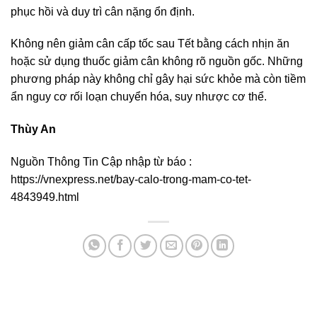
phục hồi và duy trì cân nặng ổn định.
Không nên giảm cân cấp tốc sau Tết bằng cách nhịn ăn
hoặc sử dụng thuốc giảm cân không rõ nguồn gốc. Những
phương pháp này không chỉ gây hại sức khỏe mà còn tiềm
ẩn nguy cơ rối loạn chuyển hóa, suy nhược cơ thể.
Thùy An
Nguồn Thông Tin Cập nhập từ báo :
https://vnexpress.net/bay-calo-trong-mam-co-tet-
4843949.html