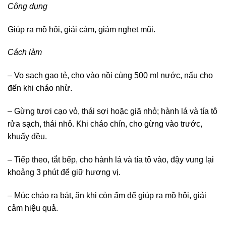
Công dụng
Giúp ra mồ hôi, giải cảm, giảm nghẹt mũi.
Cách làm
– Vo sạch gạo tẻ, cho vào nồi cùng 500 ml nước, nấu cho
đến khi cháo nhừ.
– Gừng tươi cạo vỏ, thái sợi hoặc giã nhỏ; hành lá và tía tô
rửa sạch, thái nhỏ. Khi cháo chín, cho gừng vào trước,
khuấy đều.
– Tiếp theo, tắt bếp, cho hành lá và tía tô vào, đậy vung lại
khoảng 3 phút để giữ hương vị.
– Múc cháo ra bát, ăn khi còn ấm để giúp ra mồ hôi, giải
cảm hiệu quả.