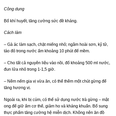
Công dụng
Bổ khí huyết, tăng cường sức đề kháng.
Cách làm
– Gà ác làm sạch, chặt miếng nhỏ; ngâm hoài sơn, kỷ tử,
táo đỏ trong nước ấm khoảng 10 phút để mềm.
– Cho tất cả nguyên liệu vào nồi, đổ khoảng 500 ml nước,
đun lửa nhỏ trong 1-1,5 giờ.
– Nêm nếm gia vị vừa ăn, có thể thêm một chút gừng để
tăng hương vị.
Ngoài ra, khi bị cúm, có thể sử dụng nước trà gừng – mật
ong để giữ ấm cơ thể, giảm ho và kháng khuẩn. Bổ sung
thực phẩm tăng cường hệ miễn dịch. Không nên ăn đồ