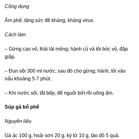
Công dụng
Ấm phế, tăng sức đề kháng, kháng virus.
Cách làm
– Gừng cạo vỏ, thái lát mỏng; hành củ và tỏi bóc vỏ, đập
giập.
– Đun sôi 300 ml nước, sau đó cho gừng, hành, tỏi vào
nấu khoảng 5-7 phút.
– Khi nước sôi, tắt bếp, để nguội bớt rồi uống ấm.
Súp gà bổ phế
Nguyên liệu
Gà ác 100 g, hoài sơn 20 g, kỳ tử 10 g, táo đỏ 5 quả.