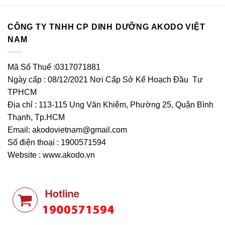
CÔNG TY TNHH CP DINH DƯỠNG AKODO VIỆT
NAM
Mã Số Thuế :0317071881
Ngày cấp : 08/12/2021 Nơi Cấp Sở Kế Hoạch Đầu Tư
TPHCM
Địa chỉ : 113-115 Ung Văn Khiêm, Phường 25, Quận Bình
Thạnh, Tp.HCM
Email:
akodovietnam@gmail.com
Số điện thoại : 1900571594
Website : www.akodo.vn