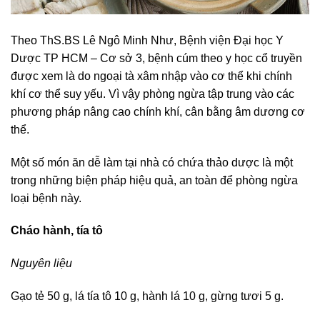
Theo ThS.BS Lê Ngô Minh Như, Bệnh viện Đại học Y
Dược TP HCM – Cơ sở 3, bệnh cúm theo y học cổ truyền
được xem là do ngoại tà xâm nhập vào cơ thể khi chính
khí cơ thể suy yếu. Vì vậy phòng ngừa tập trung vào các
phương pháp nâng cao chính khí, cân bằng âm dương cơ
thể.
Một số món ăn dễ làm tại nhà có chứa thảo dược là một
trong những biện pháp hiệu quả, an toàn để phòng ngừa
loại bệnh này.
Cháo hành, tía tô
Nguyên liệu
Gạo tẻ 50 g, lá tía tô 10 g, hành lá 10 g, gừng tươi 5 g.