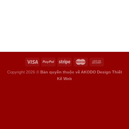
Copyright 2026 ©
Bản quyền thuộc về AKODO Design
Thiết
Kế Web