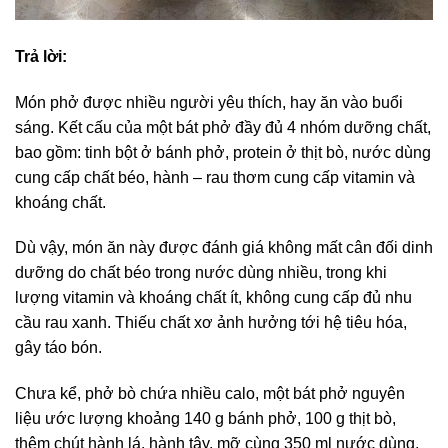
Trả lời:
Món phở được nhiều người yêu thích, hay ăn vào buổi
sáng. Kết cấu của một bát phở đầy đủ 4 nhóm dưỡng chất,
bao gồm: tinh bột ở bánh phở, protein ở thịt bò, nước dùng
cung cấp chất béo, hành – rau thơm cung cấp vitamin và
khoáng chất.
Dù vậy, món ăn này được đánh giá không mất cân đối dinh
dưỡng do chất béo trong nước dùng nhiều, trong khi
lượng vitamin và khoáng chất ít, không cung cấp đủ nhu
cầu rau xanh. Thiếu chất xơ ảnh hưởng tới hệ tiêu hóa,
gây táo bón.
Chưa kể, phở bò chứa nhiều calo, một bát phở nguyên
liệu ước lượng khoảng 140 g bánh phở, 100 g thịt bò,
thêm chút hành lá, hành tây, mỡ cùng 350 ml nước dùng,