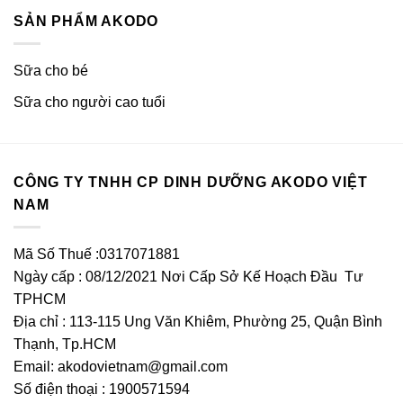
SẢN PHẨM AKODO
Sữa cho bé
Sữa cho người cao tuổi
CÔNG TY TNHH CP DINH DƯỠNG AKODO VIỆT
NAM
Mã Số Thuế :0317071881
Ngày cấp : 08/12/2021 Nơi Cấp Sở Kế Hoạch Đầu Tư
TPHCM
Địa chỉ : 113-115 Ung Văn Khiêm, Phường 25, Quận Bình
Thạnh, Tp.HCM
Email:
akodovietnam@gmail.com
Số điện thoại : 1900571594