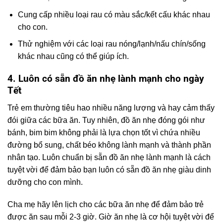
Cung cấp nhiều loại rau có màu sắc/kết cấu khác nhau
cho con.
Thử nghiệm với các loại rau nóng/lạnh/nấu chín/sống
khác nhau cũng có thể giúp ích.
4. Luôn có sẵn đồ ăn nhẹ lành mạnh cho ngày
Tết
Trẻ em thường tiêu hao nhiều năng lượng và hay cảm thấy
đói giữa các bữa ăn. Tuy nhiên, đồ ăn nhẹ đóng gói như
bánh, bim bim không phải là lựa chọn tốt vì chứa nhiều
đường bổ sung, chất béo không lành mạnh và thành phần
nhân tạo. Luôn chuẩn bị sẵn đồ ăn nhẹ lành mạnh là cách
tuyệt vời để đảm bảo bạn luôn có sẵn đồ ăn nhẹ giàu dinh
dưỡng cho con mình.
Cha mẹ hãy lên lịch cho các bữa ăn nhẹ để đảm bảo trẻ
được ăn sau mỗi 2-3 giờ. Giờ ăn nhẹ là cơ hội tuyệt vời để