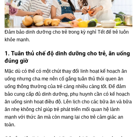
Đảm bảo dinh dưỡng cho trẻ trong kỳ nghỉ Tết để trẻ luôn
khỏe mạnh.
1. Tuân thủ chế độ dinh dưỡng cho trẻ, ăn uống
đúng giờ
Mặc dù có thể có một chút thay đổi linh hoạt kế hoạch ăn
uống nhưng cha mẹ nên cố gắng tuân thủ thói quen ăn
uống thông thường của trẻ càng nhiều càng tốt. Để đảm
bảo cung cấp đủ dinh dưỡng, phụ huynh cần có kế hoạch
ăn uống sinh hoạt điều độ. Lên lịch cho các bữa ăn và bữa
ăn nhẹ không chỉ giúp trẻ phát triển mối quan hệ lành
mạnh với thức ăn mà còn mang lại cho trẻ cảm giác an
toàn.