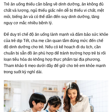
Trẻ ăn uống thiếu cân bằng về dinh dưỡng, ăn không đủ
chất và lượng, ngủ thiếu giấc nên dễ bị thiếu vi chất, mệt
mỏi, biếng ăn và có thể dẫn đến suy dinh dưỡng, tăng
nguy cơ mắc nhiều bệnh lý.
Để duy trì chế độ ăn uống lành mạnh và đảm bảo sức khỏe
của trẻ dịp Tết, cha mẹ cần quan tâm đúng mức đến chế
độ dinh dưỡng cho trẻ. Nếu có kế hoạch đi du lịch, cần
chuẩn bị sẵn đồ ăn phù hợp để tránh trường hợp trẻ bị rối
loạn tiêu hóa do không hợp thực phẩm tại địa phương.
Tham khảo 6 mẹo dưới đây để giữ cho trẻ em khỏe mạnh
trong suốt kỳ nghỉ dài.