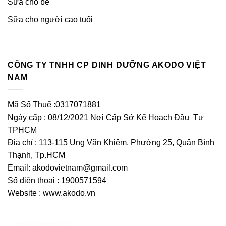
Sữa cho bé
Sữa cho người cao tuổi
CÔNG TY TNHH CP DINH DƯỠNG AKODO VIỆT
NAM
Mã Số Thuế :0317071881
Ngày cấp : 08/12/2021 Nơi Cấp Sở Kế Hoạch Đầu Tư
TPHCM
Địa chỉ : 113-115 Ung Văn Khiêm, Phường 25, Quận Bình
Thạnh, Tp.HCM
Email:
akodovietnam@gmail.com
Số điện thoại : 1900571594
Website : www.akodo.vn