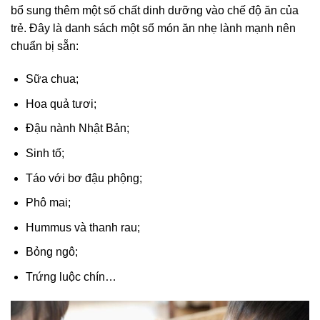
bổ sung thêm một số chất dinh dưỡng vào chế độ ăn của
trẻ. Đây là danh sách một số món ăn nhẹ lành mạnh nên
chuẩn bị sẵn:
Sữa chua;
Hoa quả tươi;
Đậu nành Nhật Bản;
Sinh tố;
Táo với bơ đậu phộng;
Phô mai;
Hummus và thanh rau;
Bỏng ngô;
Trứng luộc chín…