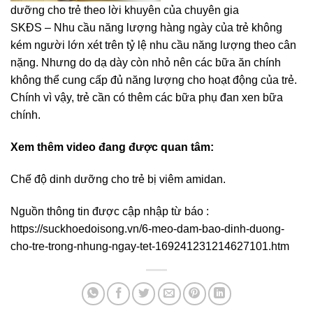
dưỡng cho trẻ theo lời khuyên của chuyên gia
SKĐS – Nhu cầu năng lượng hàng ngày của trẻ không
kém người lớn xét trên tỷ lệ nhu cầu năng lượng theo cân
nặng. Nhưng do dạ dày còn nhỏ nên các bữa ăn chính
không thể cung cấp đủ năng lượng cho hoạt động của trẻ.
Chính vì vậy, trẻ cần có thêm các bữa phụ đan xen bữa
chính.
Xem thêm video đang được quan tâm:
Chế độ dinh dưỡng cho trẻ bị viêm amidan.
Nguồn thông tin được cập nhập từ báo :
https://suckhoedoisong.vn/6-meo-dam-bao-dinh-duong-
cho-tre-trong-nhung-ngay-tet-169241231214627101.htm