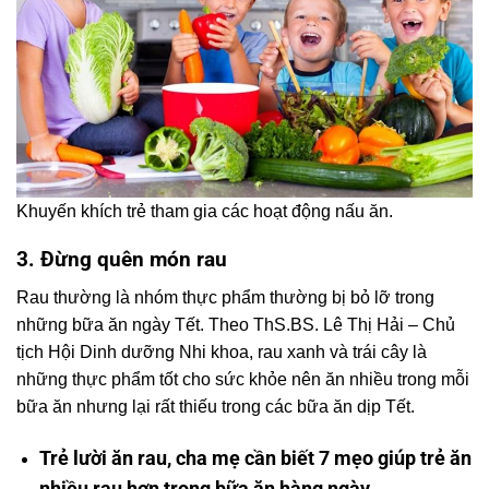
Khuyến khích trẻ tham gia các hoạt động nấu ăn.
3. Đừng quên món rau
Rau thường là nhóm thực phẩm thường bị bỏ lỡ trong
những bữa ăn ngày Tết. Theo ThS.BS. Lê Thị Hải – Chủ
tịch Hội Dinh dưỡng Nhi khoa, rau xanh và trái cây là
những thực phẩm tốt cho sức khỏe nên ăn nhiều trong mỗi
bữa ăn nhưng lại rất thiếu trong các bữa ăn dịp Tết.
Trẻ lười ăn rau, cha mẹ cần biết 7 mẹo giúp trẻ ăn
nhiều rau hơn trong bữa ăn hàng ngày