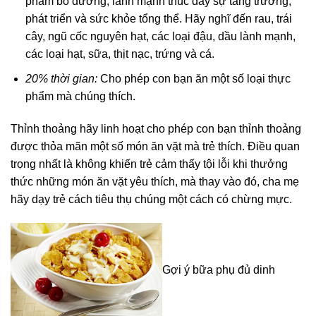
phẩm bổ dưỡng, lành mạnh thúc đẩy sự tăng trưởng,
phát triển và sức khỏe tổng thể. Hãy nghĩ đến rau, trái
cây, ngũ cốc nguyên hạt, các loại đậu, dầu lành mạnh,
các loại hạt, sữa, thịt nạc, trứng và cá.
20% thời gian:
Cho phép con bạn ăn một số loại thực
phẩm mà chúng thích.
Thỉnh thoảng hãy linh hoạt cho phép con bạn thỉnh thoảng
được thỏa mãn một số món ăn vặt mà trẻ thích. Điều quan
trọng nhất là không khiến trẻ cảm thấy tội lỗi khi thưởng
thức những món ăn vặt yêu thích, mà thay vào đó, cha mẹ
hãy dạy trẻ cách tiêu thụ chúng một cách có chừng mực.
Gợi ý bữa phụ đủ dinh