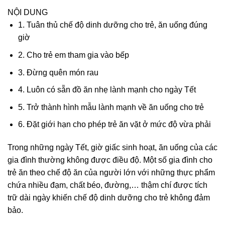
NỘI DUNG
1. Tuân thủ chế độ dinh dưỡng cho trẻ, ăn uống đúng
giờ
2. Cho trẻ em tham gia vào bếp
3. Đừng quên món rau
4. Luôn có sẵn đồ ăn nhẹ lành mạnh cho ngày Tết
5. Trở thành hình mẫu lành mạnh về ăn uống cho trẻ
6. Đặt giới hạn cho phép trẻ ăn vặt ở mức độ vừa phải
Trong những ngày Tết, giờ giấc sinh hoạt, ăn uống của các
gia đình thường không được điều độ. Một số gia đình cho
trẻ ăn theo chế độ ăn của người lớn với những thực phẩm
chứa nhiều đạm, chất béo, đường,… thậm chí được tích
trữ dài ngày khiến chế độ dinh dưỡng cho trẻ không đảm
bảo.