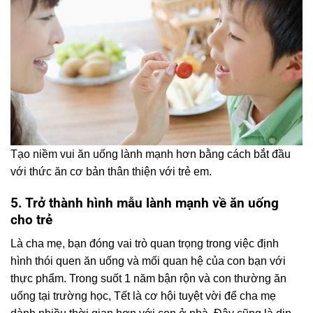
Tạo niềm vui ăn uống lành mạnh hơn bằng cách bắt đầu
với thức ăn cơ bản thân thiện với trẻ em.
5. Trở thành hình mẫu lành mạnh về ăn uống
cho trẻ
Là cha mẹ, bạn đóng vai trò quan trọng trong việc định
hình thói quen ăn uống và mối quan hệ của con bạn với
thực phẩm. Trong suốt 1 năm bận rộn và con thường ăn
uống tại trường học, Tết là cơ hội tuyệt vời để cha mẹ