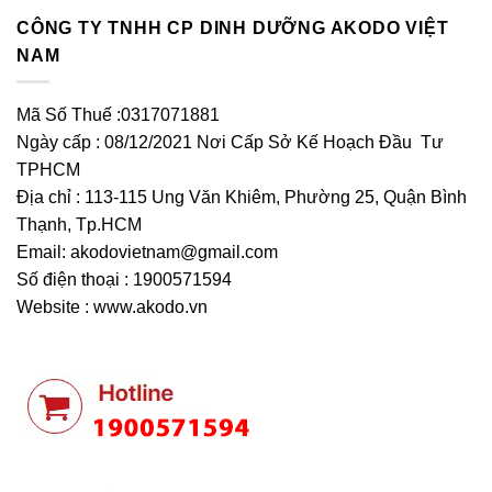
CÔNG TY TNHH CP DINH DƯỠNG AKODO VIỆT
NAM
Mã Số Thuế :0317071881
Ngày cấp : 08/12/2021 Nơi Cấp Sở Kế Hoạch Đầu Tư
TPHCM
Địa chỉ : 113-115 Ung Văn Khiêm, Phường 25, Quận Bình
Thạnh, Tp.HCM
Email:
akodovietnam@gmail.com
Số điện thoại : 1900571594
Website : www.akodo.vn