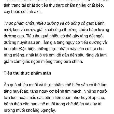
tình trạng tái phát do tiêu thụ thực phẩm nhiều chất béo,
cay hoặc có tính axit.
Thực phẩm chứa nhiều đường và đồ uống có gas:
Bánh
mứt, kẹo và nước giải khát có ga thường chứa hàm lượng
đường cao. Tiêu thụ quá nhiều có thể gây tăng đột ngột
đường huyết sau ăn, làm gia tăng nguy cơ tiểu đường và
béo phì. Đặc biệt, những thực phẩm này còn có hại cho
răng miệng, nhất là ở trẻ em, dễ dẫn đến sâu răng và làm
giảm cảm giác ngon miệng trong bữa chính.
Tiêu thụ thực phẩm mặn
Ăn quá nhiều muối và thực phẩm chế biến sẵn có thể làm
tăng huyết áp, tăng nguy cơ bệnh tim mạch. Những người
lớn tuổi hoặc mắc các bệnh liên quan như huyết áp cao,
bệnh thận cần hạn chế muối trong chế độ ăn và duy trì
lượng muối khoảng 5g/ngày.