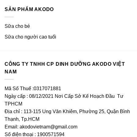
SẢN PHẨM AKODO
Sữa cho bé
Sữa cho người cao tuổi
CÔNG TY TNHH CP DINH DƯỠNG AKODO VIỆT
NAM
Mã Số Thuế :0317071881
Ngày cấp : 08/12/2021 Nơi Cấp Sở Kế Hoạch Đầu Tư
TPHCM
Địa chỉ : 113-115 Ung Văn Khiêm, Phường 25, Quận Bình
Thạnh, Tp.HCM
Email:
akodovietnam@gmail.com
Số điện thoại : 1900571594