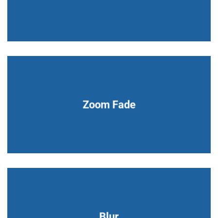
Zoom Fade
Blur