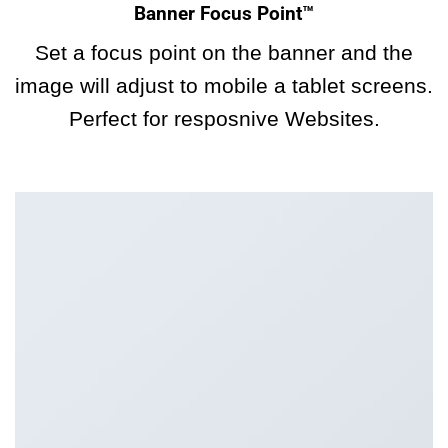
Banner Focus Point
™
Set a focus point on the banner and the
image will adjust to mobile a tablet screens.
Perfect for resposnive Websites.