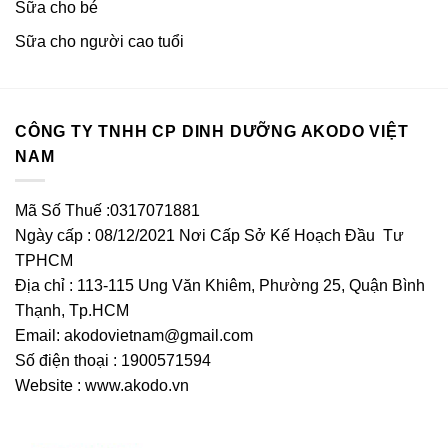
Sữa cho bé
Sữa cho người cao tuổi
CÔNG TY TNHH CP DINH DƯỠNG AKODO VIỆT
NAM
Mã Số Thuế :0317071881
Ngày cấp : 08/12/2021 Nơi Cấp Sở Kế Hoạch Đầu Tư
TPHCM
Địa chỉ : 113-115 Ung Văn Khiêm, Phường 25, Quận Bình
Thạnh, Tp.HCM
Email:
akodovietnam@gmail.com
Số điện thoại : 1900571594
Website : www.akodo.vn